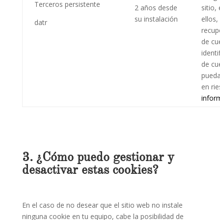
Terceros persistente
2 años desde
sitio,
su instalación
ellos, 
datr
recup
de cu
identi
de cu
pueda
en ri
infor
3. ¿Cómo puedo gestionar y
desactivar estas cookies?
En el caso de no desear que el sitio web no instale
ninguna cookie en tu equipo, cabe la posibilidad de