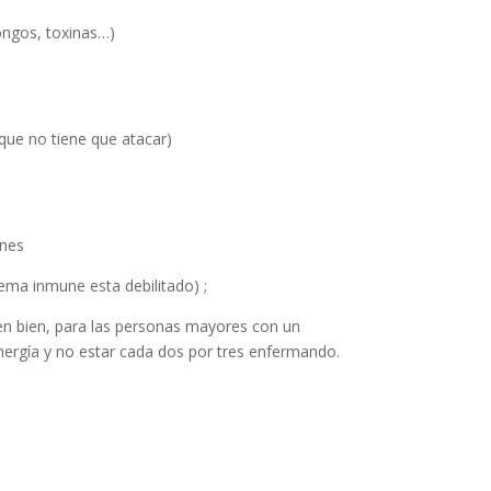
hongos, toxinas…)
 que no tiene que atacar)
ones
ema inmune esta debilitado) ;
men bien, para las personas mayores con un
 energía y no estar cada dos por tres enfermando.