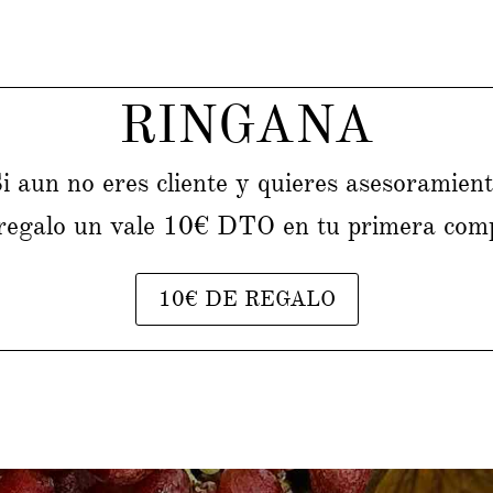
RINGANA
i aun no eres cliente y quieres asesoramien
 regalo un vale 10€ DTO en tu primera com
10€ DE REGALO