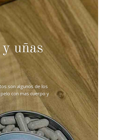
 y uñas
tos son algunos de los
i pelo con mas cuerpo y