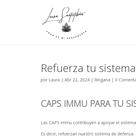
Refuerza tu sistem
por
Laura
|
Abr 22, 2024
|
Ringana
|
0 Comenta
CAPS IMMU PARA TU S
Las CAPS immu contribuyen a apoyar el sistema
Es decir, refuerzan nuestro sistema de defensa.