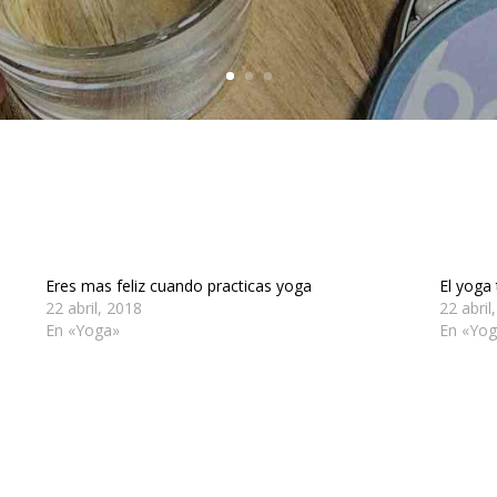
Eres mas feliz cuando practicas yoga
El yoga
22 abril, 2018
22 abril
En «Yoga»
En «Yo