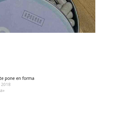
 te pone en forma
, 2018
ga»